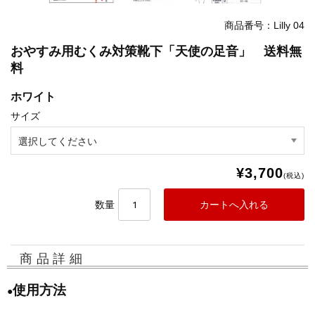
商品番号：Lilly 04
おやすみ用むくみ対策靴下「天使の足音」 送料無
料
ホワイト
サイズ
¥3,700
(税込)
数量
商品詳細
使用方法
●