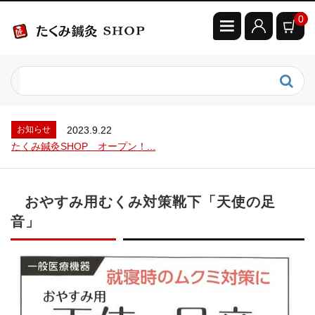
0
お知らせ
2023.9.22
たくみ鍼灸SHOP オープン！...
お知らせ
2024.7.5
むくみ対策レッグサポーター...
お知らせ
2023.9.22
たくみ鍼灸SHOP オープン！...
お知らせ
2024.7.5
むくみ対策レッグサポーター...
お知らせ
2023.9.22
おやすみ用むくみ対策靴下「天使の足
たくみ鍼灸SHOP オープン！...
音」