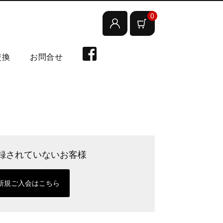
0
交換
お問合せ
録されていないお客様
新規ご入会はこちら