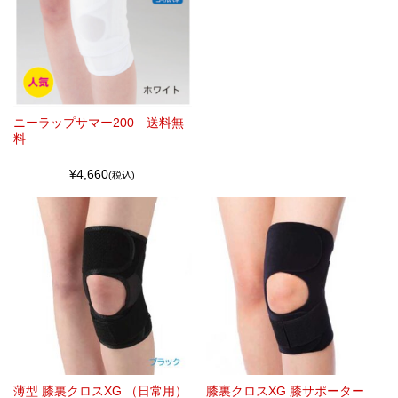
ニーラップサマー200 送料無
料
¥4,660
(税込)
薄型 膝裏クロスXG （日常用）
膝裏クロスXG 膝サポーター