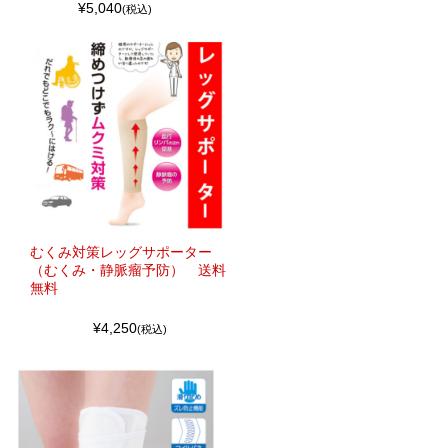
¥5,040
(税込)
むくみ対策レッグサポーター
（むくみ・静脈瘤予防） 送料
無料
¥4,250
(税込)