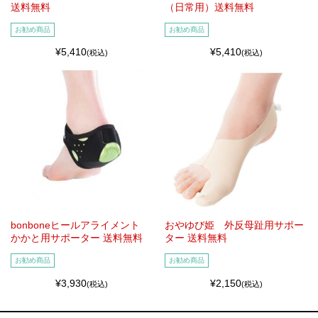
送料無料
（日常用）送料無料
お勧め商品
お勧め商品
¥5,410
¥5,410
(税込)
(税込)
bonboneヒールアライメント
おやゆび姫 外反母趾用サポー
かかと用サポーター 送料無料
ター 送料無料
お勧め商品
お勧め商品
¥3,930
¥2,150
(税込)
(税込)