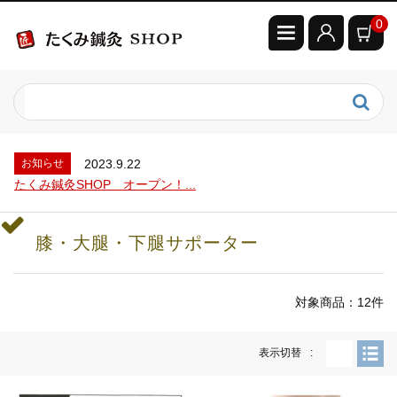
0
お知らせ
2023.9.22
たくみ鍼灸SHOP オープン！...
お知らせ
2024.7.5
むくみ対策レッグサポーター...
お知らせ
2023.9.22
たくみ鍼灸SHOP オープン！...
お知らせ
2024.7.5
むくみ対策レッグサポーター...
膝・大腿・下腿サポーター
お知らせ
2023.9.22
たくみ鍼灸SHOP オープン！...
対象商品：12件
表示切替