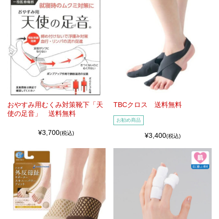
おやすみ用むくみ対策靴下「天
TBCクロス 送料無料
使の足音」 送料無料
お勧め商品
¥3,700
(税込)
¥3,400
(税込)